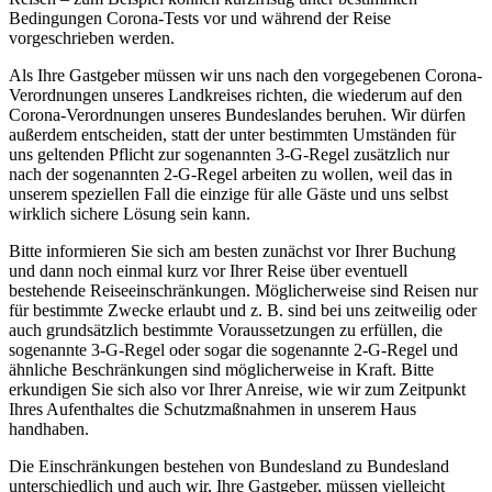
Bedingungen Corona-Tests vor und während der Reise
vorgeschrieben werden.
Als Ihre Gastgeber müssen wir uns nach den vorgegebenen Corona-
Verordnungen unseres Landkreises richten, die wiederum auf den
Corona-Verordnungen unseres Bundeslandes beruhen. Wir dürfen
außerdem entscheiden, statt der unter bestimmten Umständen für
uns geltenden Pflicht zur sogenannten 3-G-Regel zusätzlich nur
nach der sogenannten 2-G-Regel arbeiten zu wollen, weil das in
unserem speziellen Fall die einzige für alle Gäste und uns selbst
wirklich sichere Lösung sein kann.
Bitte informieren Sie sich am besten zunächst vor Ihrer Buchung
und dann noch einmal kurz vor Ihrer Reise über eventuell
bestehende Reiseeinschränkungen. Möglicherweise sind Reisen nur
für bestimmte Zwecke erlaubt und z. B. sind bei uns zeitweilig oder
auch grundsätzlich bestimmte Voraussetzungen zu erfüllen, die
sogenannte 3-G-Regel oder sogar die sogenannte 2-G-Regel und
ähnliche Beschränkungen sind möglicherweise in Kraft. Bitte
erkundigen Sie sich also vor Ihrer Anreise, wie wir zum Zeitpunkt
Ihres Aufenthaltes die Schutzmaßnahmen in unserem Haus
handhaben.
Die Einschränkungen bestehen von Bundesland zu Bundesland
unterschiedlich und auch wir, Ihre Gastgeber, müssen vielleicht