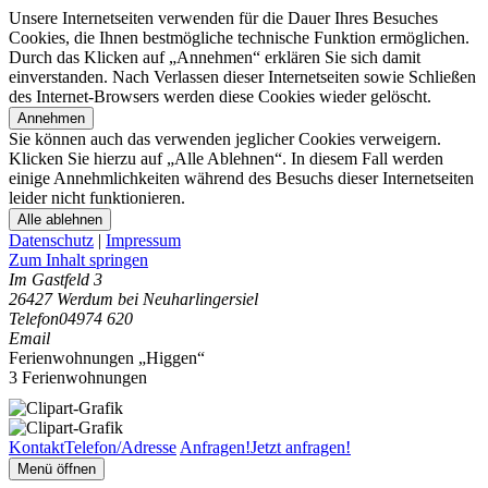
Unsere Internetseiten verwenden für die Dauer Ihres Besuches
Cookies, die Ihnen bestmögliche technische Funktion ermöglichen.
Durch das Klicken auf „Annehmen“ erklären Sie sich damit
einverstanden. Nach Verlassen dieser Internetseiten sowie Schließen
des Internet-Browsers werden diese Cookies wieder gelöscht.
Annehmen
Sie können auch das verwenden jeglicher Cookies verweigern.
Klicken Sie hierzu auf „Alle Ablehnen“. In diesem Fall werden
einige Annehmlichkeiten während des Besuchs dieser Internetseiten
leider nicht funktionieren.
Alle ablehnen
Datenschutz
|
Impressum
Zum Inhalt springen
Im Gastfeld 3
26427 Werdum bei Neuharlingersiel
Telefon
04974 620
Email
Ferienwohnungen „Higgen“
3 Ferienwohnungen
Kontakt
Telefon/Adresse
Anfragen!
Jetzt anfragen!
Menü öffnen