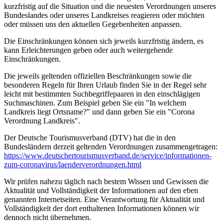
kurzfristig auf die Situation und die neuesten Verordnungen unseres
Bundeslandes oder unseres Landkreises reagieren oder möchten
oder müssen uns den aktuellen Gegebenheiten anpassen.
Die Einschränkungen können sich jeweils kurzfristig ändern, es
kann Erleichterungen geben oder auch weitergehende
Einschränkungen.
Die jeweils geltenden offiziellen Beschränkungen sowie die
besonderen Regeln für Ihren Urlaub finden Sie in der Regel sehr
leicht mit bestimmten Suchbegriffepaaren in den einschlägigen
Suchmaschinen. Zum Beispiel geben Sie ein "In welchem
Landkreis liegt Ortsname?" und dann geben Sie ein "Corona
Verordnung Landkreis".
Der Deutsche Tourismusverband (DTV) hat die in den
Bundesländern derzeit geltenden Verordnungen zusammengetragen:
https://www.deutscher­tourismusverband.de/­service/­informationen-
zum-coronavirus/­laenderverordnungen.html
Wir prüfen nahezu täglich nach bestem Wissen und Gewissen die
Aktualität und Vollständigkeit der Informationen auf den eben
genannten Internetseiten. Eine Verantwortung für Aktualität und
Vollständigkeit der dort enthaltenen Informationen können wir
dennoch nicht übernehmen.