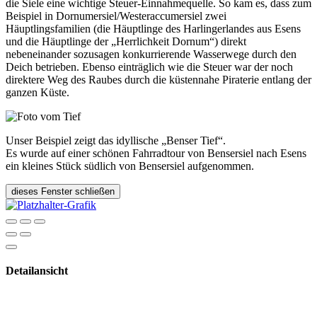
die Siele eine wichtige Steuer-Einnahmequelle. So kam es, dass zum
Beispiel in Dornumersiel/Westeraccumersiel zwei
Häuptlingsfamilien (die Häuptlinge des Harlingerlandes aus Esens
und die Häuptlinge der „Herrlichkeit Dornum“) direkt
nebeneinander sozusagen konkurrierende Wasserwege durch den
Deich betrieben. Ebenso einträglich wie die Steuer war der noch
direktere Weg des Raubes durch die küstennahe Piraterie entlang der
ganzen Küste.
Unser Beispiel zeigt das idyllische „Benser Tief“.
Es wurde auf einer schönen Fahrradtour von Bensersiel nach Esens
ein kleines Stück südlich von Bensersiel aufgenommen.
dieses Fenster schließen
Detailansicht