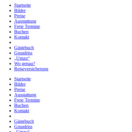
Startseite
Bilder
Preise
Ausstattung
Freie Termine
Buchen
Kontakt
Gästebuch
Grundriss
„Umzu“
Wo genau?
Reiseversicherung
Startseite
Bilder
Preise
Ausstattung
Freie Termine
Buchen
Kontakt
Gästebuch
Grundriss
„Umzu“