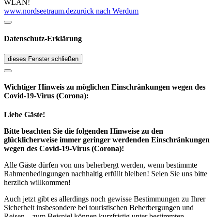
WLAN!
www.nordseetraum.de
zurück nach Werdum
Datenschutz-Erklärung
dieses Fenster schließen
Wichtiger Hinweis zu möglichen Ein­schränk­ungen wegen des
Covid-19-Virus (Corona):
Liebe Gäste!
Bitte beachten Sie die folgenden Hinweise zu den
glücklicherweise immer geringer werdenden Einschränkungen
wegen des Covid-19-Virus (Corona)!
Alle Gäste dürfen von uns beherbergt werden, wenn bestimmte
Rahmenbedingungen nachhaltig erfüllt bleiben! Seien Sie uns bitte
herzlich willkommen!
Auch jetzt gibt es allerdings noch gewisse Bestimmungen zu Ihrer
Sicherheit insbesondere bei touristischen Beherbergungen und
Reisen – zum Beispiel können kurzfristig unter bestimmten