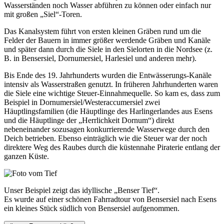
Wasserständen noch Wasser abführen zu können oder einfach nur
mit großen „Siel“-Toren.
Das Kanalsystem führt von ersten kleinen Gräben rund um die
Felder der Bauern in immer größer werdende Gräben und Kanäle
und später dann durch die Siele in den Sielorten in die Nordsee (z.
B. in Bensersiel, Dornumersiel, Harlesiel und anderen mehr).
Bis Ende des 19. Jahrhunderts wurden die Entwässerungs-Kanäle
intensiv als Wasserstraßen genutzt. In früheren Jahrhunderten waren
die Siele eine wichtige Steuer-Einnahmequelle. So kam es, dass zum
Beispiel in Dornumersiel/Westeraccumersiel zwei
Häuptlingsfamilien (die Häuptlinge des Harlingerlandes aus Esens
und die Häuptlinge der „Herrlichkeit Dornum“) direkt
nebeneinander sozusagen konkurrierende Wasserwege durch den
Deich betrieben. Ebenso einträglich wie die Steuer war der noch
direktere Weg des Raubes durch die küstennahe Piraterie entlang der
ganzen Küste.
Unser Beispiel zeigt das idyllische „Benser Tief“.
Es wurde auf einer schönen Fahrradtour von Bensersiel nach Esens
ein kleines Stück südlich von Bensersiel aufgenommen.