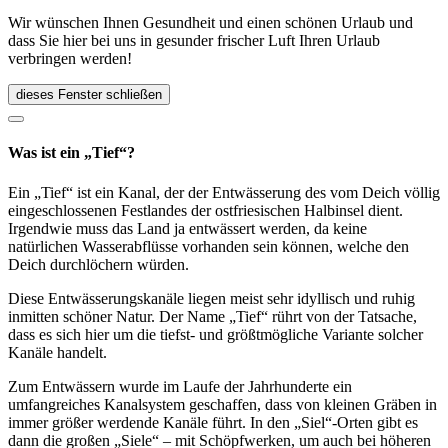
Wir wünschen Ihnen Gesundheit und einen schönen Urlaub und
dass Sie hier bei uns in gesunder frischer Luft Ihren Urlaub
verbringen werden!
dieses Fenster schließen
Was ist ein „Tief“?
Ein „Tief“ ist ein Kanal, der der Entwässerung des vom Deich völlig
eingeschlossenen Festlandes der ostfriesischen Halbinsel dient.
Irgendwie muss das Land ja entwässert werden, da keine
natürlichen Wasserabflüsse vorhanden sein können, welche den
Deich durchlöchern würden.
Diese Entwässerungskanäle liegen meist sehr idyllisch und ruhig
inmitten schöner Natur. Der Name „Tief“ rührt von der Tatsache,
dass es sich hier um die tiefst- und größtmögliche Variante solcher
Kanäle handelt.
Zum Entwässern wurde im Laufe der Jahrhunderte ein
umfangreiches Kanalsystem geschaffen, dass von kleinen Gräben in
immer größer werdende Kanäle führt. In den „Siel“-Orten gibt es
dann die großen „Siele“ – mit Schöpfwerken, um auch bei höheren