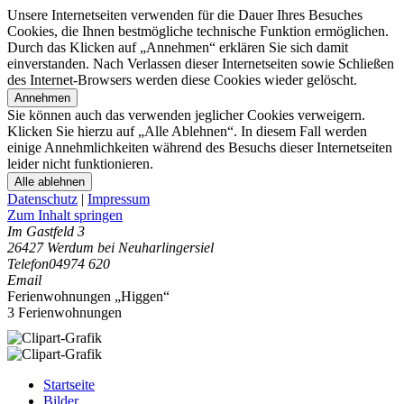
Unsere Internetseiten verwenden für die Dauer Ihres Besuches
Cookies, die Ihnen bestmögliche technische Funktion ermöglichen.
Durch das Klicken auf „Annehmen“ erklären Sie sich damit
einverstanden. Nach Verlassen dieser Internetseiten sowie Schließen
des Internet-Browsers werden diese Cookies wieder gelöscht.
Annehmen
Sie können auch das verwenden jeglicher Cookies verweigern.
Klicken Sie hierzu auf „Alle Ablehnen“. In diesem Fall werden
einige Annehmlichkeiten während des Besuchs dieser Internetseiten
leider nicht funktionieren.
Alle ablehnen
Datenschutz
|
Impressum
Zum Inhalt springen
Im Gastfeld 3
26427 Werdum bei Neuharlingersiel
Telefon
04974 620
Email
Ferienwohnungen „Higgen“
3 Ferienwohnungen
Startseite
Bilder