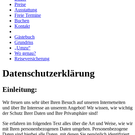
Preise
Ausstattung
Freie Termine
Buchen
Kontakt
Gästebuch
Grundriss
„Umzu“
Wo genau?
Reiseversicherung
Datenschutzerklärung
Einleitung:
Wir freuen uns sehr über Ihren Besuch auf unseren Internetseiten
und über Ihr Interesse an unserem Angebot! Wir wissen, wie wichtig
der Schutz Ihrer Daten und Ihre Privatsphäre sind!
Sie erfahren im folgenden Text alles über die Art und Weise, wie wir
mit Ihren personenbezogenen Daten umgehen. Personenbezogene
Daten sind hierbei alle Daten, mit denen Sie persönlich identifiziert