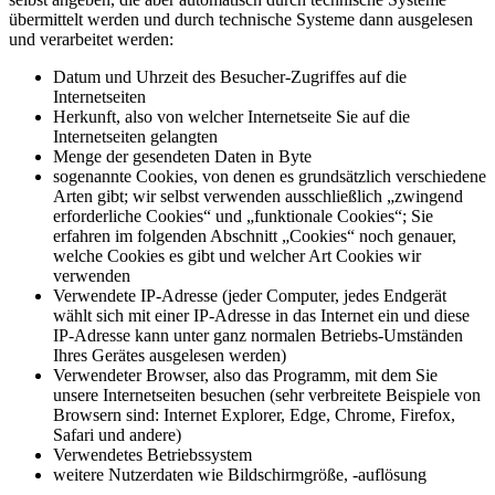
übermittelt werden und durch technische Systeme dann ausgelesen
und verarbeitet werden:
Datum und Uhrzeit des Besucher-Zugriffes auf die
Internetseiten
Herkunft, also von welcher Internetseite Sie auf die
Internetseiten gelangten
Menge der gesendeten Daten in Byte
sogenannte Cookies, von denen es grundsätzlich verschiedene
Arten gibt; wir selbst verwenden ausschließlich „zwingend
erforderliche Cookies“ und „funktionale Cookies“; Sie
erfahren im folgenden Abschnitt „Cookies“ noch genauer,
welche Cookies es gibt und welcher Art Cookies wir
verwenden
Verwendete IP-Adresse (jeder Computer, jedes Endgerät
wählt sich mit einer IP-Adresse in das Internet ein und diese
IP-Adresse kann unter ganz normalen Betriebs-Umständen
Ihres Gerätes ausgelesen werden)
Verwendeter Browser, also das Programm, mit dem Sie
unsere Internetseiten besuchen (sehr verbreitete Beispiele von
Browsern sind: Internet Explorer, Edge, Chrome, Firefox,
Safari und andere)
Verwendetes Betriebssystem
weitere Nutzerdaten wie Bildschirmgröße, -auflösung