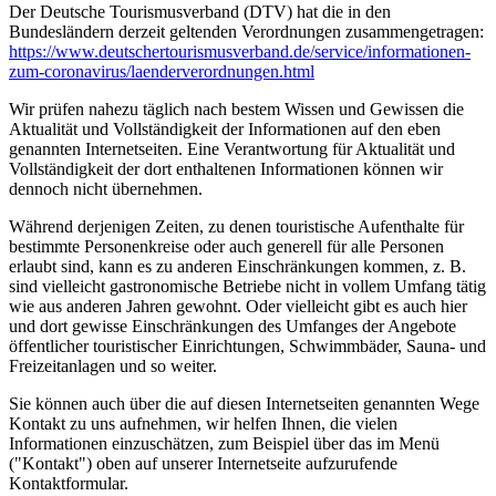
Der Deutsche Tourismusverband (DTV) hat die in den
Bundesländern derzeit geltenden Verordnungen zusammengetragen:
https://www.deutscher­tourismusverband.de/­service/­informationen-
zum-coronavirus/­laenderverordnungen.html
Wir prüfen nahezu täglich nach bestem Wissen und Gewissen die
Aktualität und Vollständigkeit der Informationen auf den eben
genannten Internetseiten. Eine Verantwortung für Aktualität und
Vollständigkeit der dort enthaltenen Informationen können wir
dennoch nicht übernehmen.
Während derjenigen Zeiten, zu denen touristische Aufenthalte für
bestimmte Personenkreise oder auch generell für alle Personen
erlaubt sind, kann es zu anderen Einschränkungen kommen, z. B.
sind vielleicht gastronomische Betriebe nicht in vollem Umfang tätig
wie aus anderen Jahren gewohnt. Oder vielleicht gibt es auch hier
und dort gewisse Einschränkungen des Umfanges der Angebote
öffentlicher touristischer Einrichtungen, Schwimmbäder, Sauna- und
Freizeitanlagen und so weiter.
Sie können auch über die auf diesen Internetseiten genannten Wege
Kontakt zu uns aufnehmen, wir helfen Ihnen, die vielen
Informationen einzuschätzen, zum Beispiel über das im Menü
("Kontakt") oben auf unserer Internetseite aufzurufende
Kontaktformular.