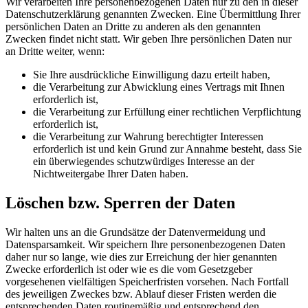
Wir verarbeiten Ihre personenbezogenen Daten nur zu den in dieser
Datenschutzerklärung genannten Zwecken. Eine Übermittlung Ihrer
persönlichen Daten an Dritte zu anderen als den genannten
Zwecken findet nicht statt. Wir geben Ihre persönlichen Daten nur
an Dritte weiter, wenn:
Sie Ihre ausdrückliche Einwilligung dazu erteilt haben,
die Verarbeitung zur Abwicklung eines Vertrags mit Ihnen
erforderlich ist,
die Verarbeitung zur Erfüllung einer rechtlichen Verpflichtung
erforderlich ist,
die Verarbeitung zur Wahrung berechtigter Interessen
erforderlich ist und kein Grund zur Annahme besteht, dass Sie
ein überwiegendes schutzwürdiges Interesse an der
Nichtweitergabe Ihrer Daten haben.
Löschen bzw. Sperren der Daten
Wir halten uns an die Grundsätze der Datenvermeidung und
Datensparsamkeit. Wir speichern Ihre personenbezogenen Daten
daher nur so lange, wie dies zur Erreichung der hier genannten
Zwecke erforderlich ist oder wie es die vom Gesetzgeber
vorgesehenen vielfältigen Speicherfristen vorsehen. Nach Fortfall
des jeweiligen Zweckes bzw. Ablauf dieser Fristen werden die
entsprechenden Daten routinemäßig und entsprechend den