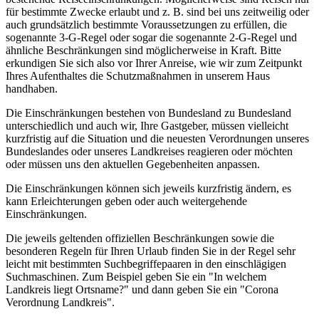
für bestimmte Zwecke erlaubt und z. B. sind bei uns zeitweilig oder
auch grundsätzlich bestimmte Voraussetzungen zu erfüllen, die
sogenannte 3-G-Regel oder sogar die sogenannte 2-G-Regel und
ähnliche Beschränkungen sind möglicherweise in Kraft. Bitte
erkundigen Sie sich also vor Ihrer Anreise, wie wir zum Zeitpunkt
Ihres Aufenthaltes die Schutzmaßnahmen in unserem Haus
handhaben.
Die Einschränkungen bestehen von Bundesland zu Bundesland
unterschiedlich und auch wir, Ihre Gastgeber, müssen vielleicht
kurzfristig auf die Situation und die neuesten Verordnungen unseres
Bundeslandes oder unseres Landkreises reagieren oder möchten
oder müssen uns den aktuellen Gegebenheiten anpassen.
Die Einschränkungen können sich jeweils kurzfristig ändern, es
kann Erleichterungen geben oder auch weitergehende
Einschränkungen.
Die jeweils geltenden offiziellen Beschränkungen sowie die
besonderen Regeln für Ihren Urlaub finden Sie in der Regel sehr
leicht mit bestimmten Suchbegriffepaaren in den einschlägigen
Suchmaschinen. Zum Beispiel geben Sie ein "In welchem
Landkreis liegt Ortsname?" und dann geben Sie ein "Corona
Verordnung Landkreis".