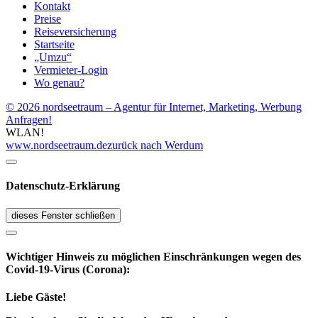
Kontakt
Preise
Reiseversicherung
Startseite
„Umzu“
Vermieter-Login
Wo genau?
© 2026 nordseetraum – Agentur für Internet, Marketing, Werbung
Anfragen!
WLAN!
www.nordseetraum.de
zurück nach Werdum
Datenschutz-Erklärung
dieses Fenster schließen
Wichtiger Hinweis zu möglichen Ein­schränk­ungen wegen des
Covid-19-Virus (Corona):
Liebe Gäste!