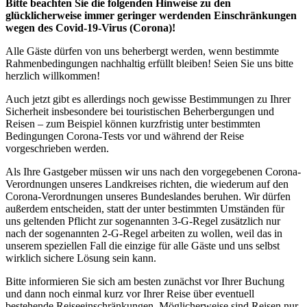
Bitte beachten Sie die folgenden Hinweise zu den
glücklicherweise immer geringer werdenden Einschränkungen
wegen des Covid-19-Virus (Corona)!
Alle Gäste dürfen von uns beherbergt werden, wenn bestimmte
Rahmenbedingungen nachhaltig erfüllt bleiben! Seien Sie uns bitte
herzlich willkommen!
Auch jetzt gibt es allerdings noch gewisse Bestimmungen zu Ihrer
Sicherheit insbesondere bei touristischen Beherbergungen und
Reisen – zum Beispiel können kurzfristig unter bestimmten
Bedingungen Corona-Tests vor und während der Reise
vorgeschrieben werden.
Als Ihre Gastgeber müssen wir uns nach den vorgegebenen Corona-
Verordnungen unseres Landkreises richten, die wiederum auf den
Corona-Verordnungen unseres Bundeslandes beruhen. Wir dürfen
außerdem entscheiden, statt der unter bestimmten Umständen für
uns geltenden Pflicht zur sogenannten 3-G-Regel zusätzlich nur
nach der sogenannten 2-G-Regel arbeiten zu wollen, weil das in
unserem speziellen Fall die einzige für alle Gäste und uns selbst
wirklich sichere Lösung sein kann.
Bitte informieren Sie sich am besten zunächst vor Ihrer Buchung
und dann noch einmal kurz vor Ihrer Reise über eventuell
bestehende Reiseeinschränkungen. Möglicherweise sind Reisen nur