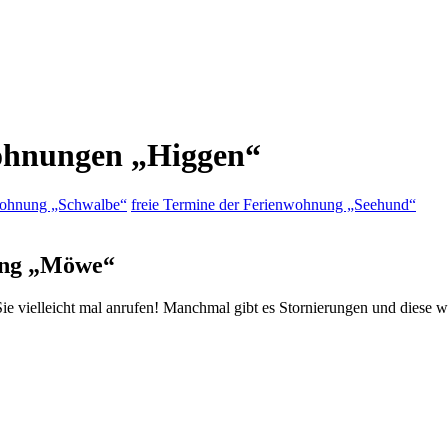
wohnungen „Higgen“
nwohnung „Schwalbe“
freie Termine der Ferienwohnung „Seehund“
ung „Möwe“
ie vielleicht mal anrufen! Manchmal gibt es Stornierungen und diese w