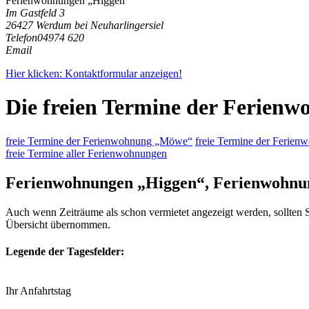
Ferienwohnungen „Higgen“
Im Gastfeld 3
26427 Werdum bei Neuharlingersiel
Telefon
04974 620
Email
Hier klicken: Kontaktformular anzeigen!
Die freien Termine der Ferien
freie Termine der Ferienwohnung „Möwe“
freie Termine der Ferie
freie Termine aller Ferienwohnungen
Ferienwohnungen „Higgen“, Ferienwohn
Auch wenn Zeiträume als schon vermietet angezeigt werden, sollten S
Übersicht übernommen.
Legende der Tagesfelder:
Ihr Anfahrtstag