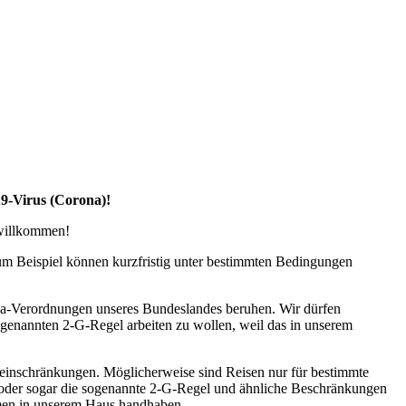
19-Virus (Corona)!
 willkommen!
zum Beispiel können kurzfristig unter bestimmten Bedingungen
na-Verordnungen unseres Bundeslandes beruhen. Wir dürfen
ogenannten 2-G-Regel arbeiten zu wollen, weil das in unserem
seeinschränkungen. Möglicherweise sind Reisen nur für bestimmte
l oder sogar die sogenannte 2-G-Regel und ähnliche Beschränkungen
ahmen in unserem Haus handhaben.