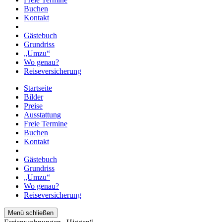
Buchen
Kontakt
Gästebuch
Grundriss
„Umzu“
Wo genau?
Reiseversicherung
Startseite
Bilder
Preise
Ausstattung
Freie Termine
Buchen
Kontakt
Gästebuch
Grundriss
„Umzu“
Wo genau?
Reiseversicherung
Menü schließen