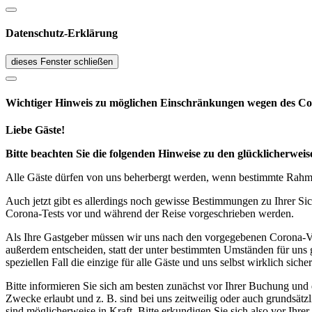
Datenschutz-Erklärung
dieses Fenster schließen
Wichtiger Hinweis zu möglichen Ein­schränk­ungen wegen des Co
Liebe Gäste!
Bitte beachten Sie die folgenden Hinweise zu den glücklicherw
Alle Gäste dürfen von uns beherbergt werden, wenn bestimmte Rahmen
Auch jetzt gibt es allerdings noch gewisse Bestimmungen zu Ihrer Si
Corona-Tests vor und während der Reise vorgeschrieben werden.
Als Ihre Gastgeber müssen wir uns nach den vorgegebenen Corona-V
außerdem entscheiden, statt der unter bestimmten Umständen für uns 
speziellen Fall die einzige für alle Gäste und uns selbst wirklich sich
Bitte informieren Sie sich am besten zunächst vor Ihrer Buchung und
Zwecke erlaubt und z. B. sind bei uns zeitweilig oder auch grundsä
sind möglicherweise in Kraft. Bitte erkundigen Sie sich also vor Ih