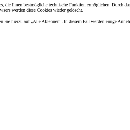
es, die Ihnen bestmögliche technische Funktion ermöglichen. Durch da
rowsers werden diese Cookies wieder gelöscht.
 Sie hierzu auf „Alle Ablehnen“. In diesem Fall werden einige Annehml