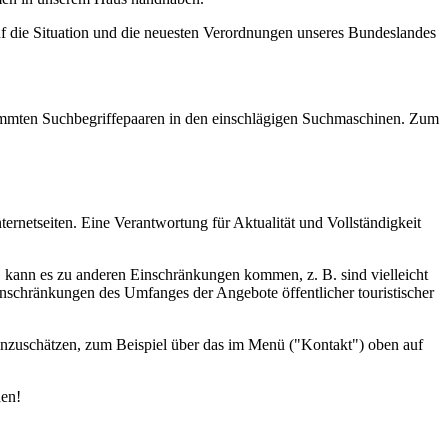
uf die Situation und die neuesten Verordnungen unseres Bundeslandes
estimmten Suchbegriffepaaren in den einschlägigen Suchmaschinen. Zum
ernetseiten. Eine Verantwortung für Aktualität und Vollständigkeit
d, kann es zu anderen Einschränkungen kommen, z. B. sind vielleicht
inschränkungen des Umfanges der Angebote öffentlicher touristischer
einzuschätzen, zum Beispiel über das im Menü ("Kontakt") oben auf
den!