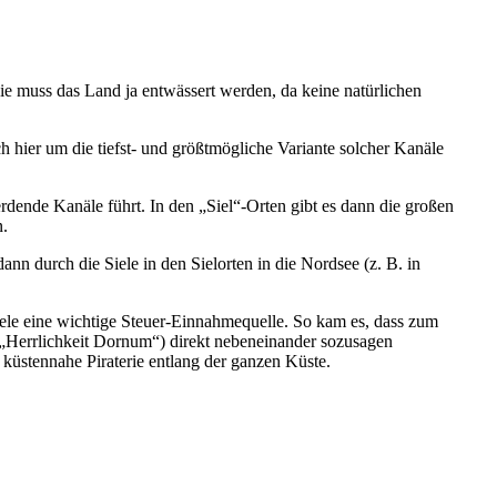
wie muss das Land ja entwässert werden, da keine natürlichen
h hier um die tiefst- und größtmögliche Variante solcher Kanäle
ende Kanäle führt. In den „Siel“-Orten gibt es dann die großen
n.
n durch die Siele in den Sielorten in die Nordsee (z. B. in
iele eine wichtige Steuer-Einnahmequelle. So kam es, dass zum
 „Herrlichkeit Dornum“) direkt nebeneinander sozusagen
küstennahe Piraterie entlang der ganzen Küste.