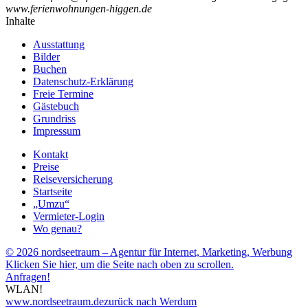
www.ferienwohnungen-higgen.de
Inhalte
Ausstattung
Bilder
Buchen
Datenschutz-Erklärung
Freie Termine
Gästebuch
Grundriss
Impressum
Kontakt
Preise
Reiseversicherung
Startseite
„Umzu“
Vermieter-Login
Wo genau?
© 2026 nordseetraum – Agentur für Internet, Marketing, Werbung
Klicken Sie hier, um die Seite nach oben zu scrollen.
Anfragen!
WLAN!
www.nordseetraum.de
zurück nach Werdum