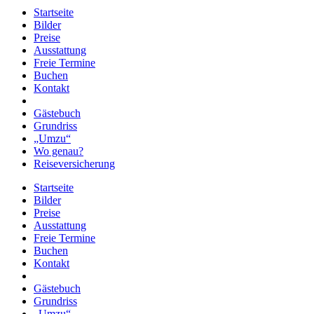
Startseite
Bilder
Preise
Ausstattung
Freie Termine
Buchen
Kontakt
Gästebuch
Grundriss
„Umzu“
Wo genau?
Reiseversicherung
Startseite
Bilder
Preise
Ausstattung
Freie Termine
Buchen
Kontakt
Gästebuch
Grundriss
„Umzu“