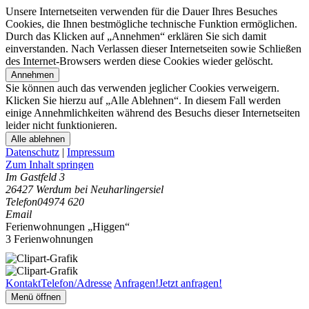
Unsere Internetseiten verwenden für die Dauer Ihres Besuches
Cookies, die Ihnen bestmögliche technische Funktion ermöglichen.
Durch das Klicken auf „Annehmen“ erklären Sie sich damit
einverstanden. Nach Verlassen dieser Internetseiten sowie Schließen
des Internet-Browsers werden diese Cookies wieder gelöscht.
Annehmen
Sie können auch das verwenden jeglicher Cookies verweigern.
Klicken Sie hierzu auf „Alle Ablehnen“. In diesem Fall werden
einige Annehmlichkeiten während des Besuchs dieser Internetseiten
leider nicht funktionieren.
Alle ablehnen
Datenschutz
|
Impressum
Zum Inhalt springen
Im Gastfeld 3
26427 Werdum bei Neuharlingersiel
Telefon
04974 620
Email
Ferienwohnungen „Higgen“
3 Ferienwohnungen
Kontakt
Telefon/Adresse
Anfragen!
Jetzt anfragen!
Menü öffnen