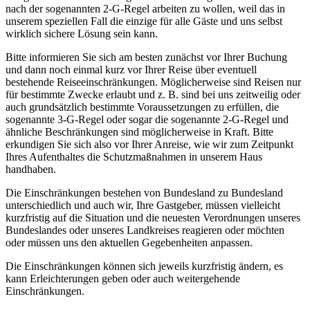
nach der sogenannten 2-G-Regel arbeiten zu wollen, weil das in
unserem speziellen Fall die einzige für alle Gäste und uns selbst
wirklich sichere Lösung sein kann.
Bitte informieren Sie sich am besten zunächst vor Ihrer Buchung
und dann noch einmal kurz vor Ihrer Reise über eventuell
bestehende Reiseeinschränkungen. Möglicherweise sind Reisen nur
für bestimmte Zwecke erlaubt und z. B. sind bei uns zeitweilig oder
auch grundsätzlich bestimmte Voraussetzungen zu erfüllen, die
sogenannte 3-G-Regel oder sogar die sogenannte 2-G-Regel und
ähnliche Beschränkungen sind möglicherweise in Kraft. Bitte
erkundigen Sie sich also vor Ihrer Anreise, wie wir zum Zeitpunkt
Ihres Aufenthaltes die Schutzmaßnahmen in unserem Haus
handhaben.
Die Einschränkungen bestehen von Bundesland zu Bundesland
unterschiedlich und auch wir, Ihre Gastgeber, müssen vielleicht
kurzfristig auf die Situation und die neuesten Verordnungen unseres
Bundeslandes oder unseres Landkreises reagieren oder möchten
oder müssen uns den aktuellen Gegebenheiten anpassen.
Die Einschränkungen können sich jeweils kurzfristig ändern, es
kann Erleichterungen geben oder auch weitergehende
Einschränkungen.