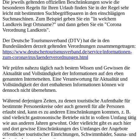
Die jeweils geltenden offiziellen Beschränkungen sowie die
besonderen Regeln für Ihren Urlaub finden Sie in der Regel sehr
leicht mit bestimmten Suchbegriffepaaren in den einschlägigen
Suchmaschinen. Zum Beispiel geben Sie ein "In welchem
Landkreis liegt Ortsname?" und dann geben Sie ein "Corona
Verordnung Landkreis".
Der Deutsche Tourismusverband (DTV) hat die in den
Bundesländern derzeit geltenden Verordnungen zusammengetragen:
https://www.deutscher­tourismusverband.de/­service/­informationen-
zum-coronavirus/­laenderverordnungen.html
Wir prüfen nahezu täglich nach bestem Wissen und Gewissen die
Aktualität und Vollständigkeit der Informationen auf den eben
genannten Internetseiten. Eine Verantwortung für Aktualität und
Vollständigkeit der dort enthaltenen Informationen können wir
dennoch nicht übernehmen.
Während derjenigen Zeiten, zu denen touristische Aufenthalte für
bestimmte Personenkreise oder auch generell für alle Personen
erlaubt sind, kann es zu anderen Einschränkungen kommen, z. B.
sind vielleicht gastronomische Betriebe nicht in vollem Umfang tätig
wie aus anderen Jahren gewohnt. Oder vielleicht gibt es auch hier
und dort gewisse Einschränkungen des Umfanges der Angebote
öffentlicher touristischer Einrichtungen, Schwimmbäder, Sauna- und