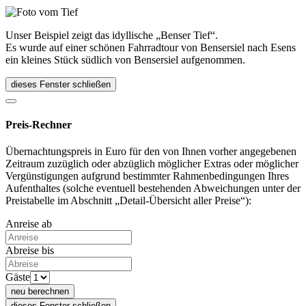
Unser Beispiel zeigt das idyllische „Benser Tief“.
Es wurde auf einer schönen Fahrradtour von Bensersiel nach Esens
ein kleines Stück südlich von Bensersiel aufgenommen.
dieses Fenster schließen
Preis-Rechner
Übernachtungspreis in Euro für den von Ihnen vorher angegebenen
Zeitraum zuzüglich oder abzüglich möglicher Extras oder möglicher
Vergünstigungen aufgrund bestimmter Rahmenbedingungen Ihres
Aufenthaltes (solche eventuell bestehenden Abweichungen unter der
Preistabelle im Abschnitt „Detail-Übersicht aller Preise“):
Anreise ab
Abreise bis
Gäste
neu berechnen
dieses Fenster schließen