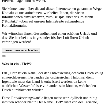
Freizeitanlagen und so weiter.
Sie können auch über die auf diesen Internetseiten genannten Wege
Kontakt zu uns aufnehmen, wir helfen Ihnen, die vielen
Informationen einzuschätzen, zum Beispiel über das im Menü
("Kontakt") oben auf unserer Internetseite aufzurufende
Kontaktformular.
Wir wünschen Ihnen Gesundheit und einen schönen Urlaub und
dass Sie hier bei uns in gesunder frischer Luft Ihren Urlaub
verbringen werden!
dieses Fenster schließen
Was ist ein „Tief“?
Ein „Tief“ ist ein Kanal, der der Entwässerung des vom Deich völlig
eingeschlossenen Festlandes der ostfriesischen Halbinsel dient.
Irgendwie muss das Land ja entwässert werden, da keine
natürlichen Wasserabflüsse vorhanden sein können, welche den
Deich durchlöchern würden.
Diese Entwässerungskanäle liegen meist sehr idyllisch und ruhig
inmitten schöner Natur. Der Name „Tief“ rührt von der Tatsache,