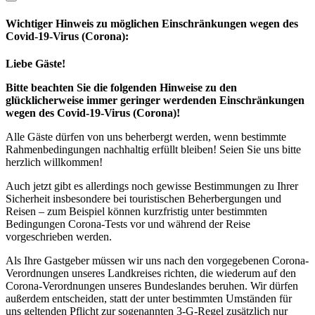
Wichtiger Hinweis zu möglichen Ein­schränk­ungen wegen des
Covid-19-Virus (Corona):
Liebe Gäste!
Bitte beachten Sie die folgenden Hinweise zu den
glücklicherweise immer geringer werdenden Einschränkungen
wegen des Covid-19-Virus (Corona)!
Alle Gäste dürfen von uns beherbergt werden, wenn bestimmte
Rahmenbedingungen nachhaltig erfüllt bleiben! Seien Sie uns bitte
herzlich willkommen!
Auch jetzt gibt es allerdings noch gewisse Bestimmungen zu Ihrer
Sicherheit insbesondere bei touristischen Beherbergungen und
Reisen – zum Beispiel können kurzfristig unter bestimmten
Bedingungen Corona-Tests vor und während der Reise
vorgeschrieben werden.
Als Ihre Gastgeber müssen wir uns nach den vorgegebenen Corona-
Verordnungen unseres Landkreises richten, die wiederum auf den
Corona-Verordnungen unseres Bundeslandes beruhen. Wir dürfen
außerdem entscheiden, statt der unter bestimmten Umständen für
uns geltenden Pflicht zur sogenannten 3-G-Regel zusätzlich nur