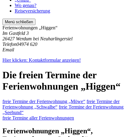
Wo genau?
Reiseversicherung
Menü schließen
Ferienwohnungen „Higgen“
Im Gastfeld 3
26427 Werdum bei Neuharlingersiel
Telefon
04974 620
Email
Hier klicken: Kontaktformular anzeigen!
Die freien Termine der
Ferienwohnungen „Higgen“
freie Termine der Ferienwohnung „Möwe“
freie Termine der
Ferienwohnung „Schwalbe“
freie Termine der Ferienwohnung
„Seehund“
freie Termine aller Ferienwohnungen
Ferienwohnungen „Higgen“,